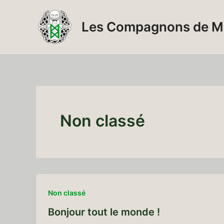
Skip
to
Les Compagnons de M
content
Non classé
Non classé
Bonjour tout le monde !